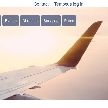
Contact
Tempeus log in
Events
About us
Services
Press