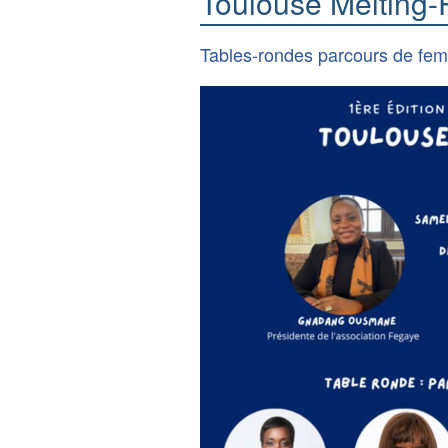
Toulouse Melting-
Tables-rondes parcours de fem