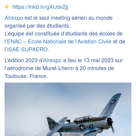
https://lnkd.in/gXUdv2jj
Airexpo
est le seul meeting aérien au monde
organisé par des étudiants.
L’équipe est constituée d’étudiants des écoles de
l’
ENAC – Ecole Nationale de l’Aviation Civile
et de
l’
ISAE-SUPAERO
.
L’édition 2023 d’
Airexpo
a lieu le 13 mai 2023 sur
l’aérodrome de Muret-Lherm à 20 minutes de
Toulouse, France.