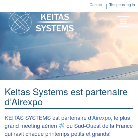
Contact
Tempeus log in
Toggle
naviga
Keitas Systems est partenaire
d’Airexpo
KEITAS SYSTEMS est partenaire d’
Airexpo
, le plus
grand meeting aérien
du Sud-Ouest de la France
qui ravit chaque printemps petits et grands!