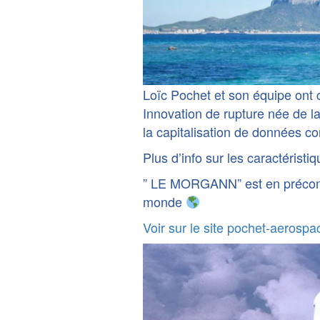
Loïc Pochet et son équipe ont
Innovation de rupture née de la
la capitalisation de données co
Plus d’info sur les caractérist
” LE MORGANN” est en précom
monde
Voir sur le site pochet-aerospa