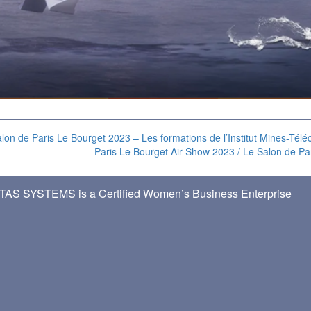
lon de Paris Le Bourget 2023 – Les formations de l’Institut Mines-Tél
Paris Le Bourget Air Show 2023 / Le Salon de Pa
TAS SYSTEMS is a Certified Women’s Business Enterprise