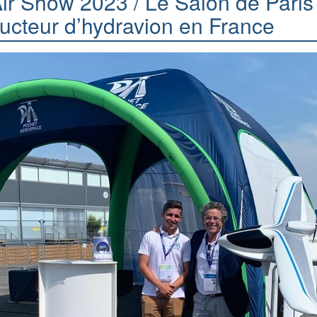
Air Show 2023 / Le Salon de Pari
cteur d’hydravion en France