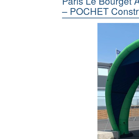
Paris Le Bourget 
– POCHET Constru