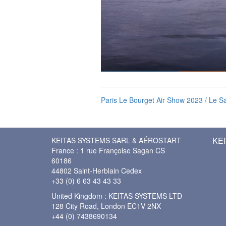
Paris Le Bourget Air Show 2023 / Le Sa
KEI
KEITAS SYSTEMS SARL & AÉROSTART
France : 1 rue Françoise Sagan CS
60186
44802 Saint-Herblain Cedex
+33 (0) 6 63 43 43 33
United Kingdom : KEITAS SYSTEMS LTD
128 City Road, London EC1V 2NX
+44 (0) 7438690134