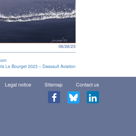
06/26/23
écom
ris Le Bourget 2023 – Dassault Aviation
Legal notice
Sitemap
Contact us