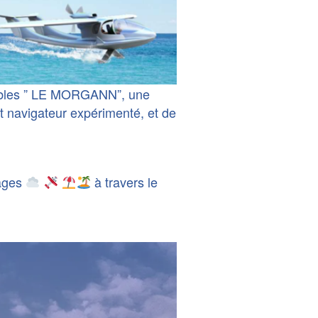
ctables ” LE MORGANN”, une
et navigateur expérimenté, et de
ages
à travers le