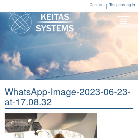
Contact
Tempeus log in
Toggle
naviga
WhatsApp-Image-2023-06-23-
at-17.08.32