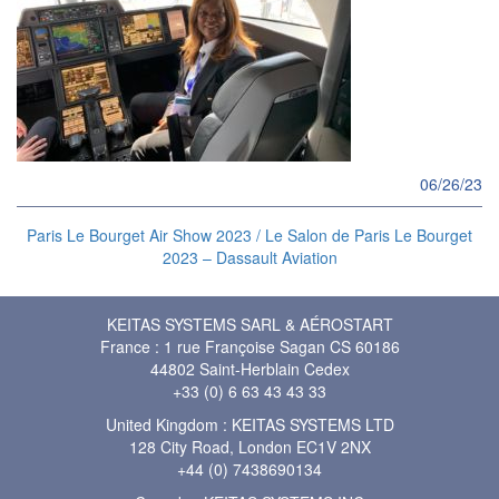
06/26/23
Paris Le Bourget Air Show 2023 / Le Salon de Paris Le Bourget
2023 – Dassault Aviation
KEITAS SYSTEMS SARL & AÉROSTART
France : 1 rue Françoise Sagan CS 60186
44802 Saint-Herblain Cedex
+33 (0) 6 63 43 43 33
United Kingdom : KEITAS SYSTEMS LTD
128 City Road, London EC1V 2NX
+44 (0) 7438690134