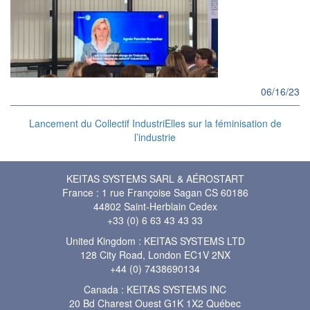
06/16/23
Lancement du Collectif IndustriElles sur la féminisation de
l’industrie
KEITAS SYSTEMS SARL & AÉROSTART
France : 1 rue Françoise Sagan CS 60186
44802 Saint-Herblain Cedex
+33 (0) 6 63 43 43 33
United Kingdom : KEITAS SYSTEMS LTD
128 City Road, London EC1V 2NX
+44 (0) 7438690134
Canada : KEITAS SYSTEMS INC
20 Bd Charest Ouest G1K 1X2 Québec