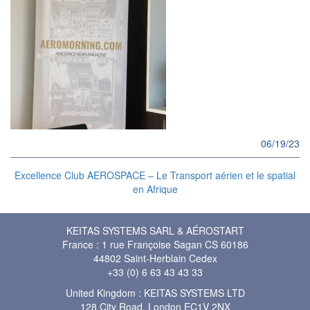
06/19/23
Excellence Club AEROSPACE – Le Transport aérien et le spatial
en Afrique
KEITAS SYSTEMS SARL & AÉROSTART
France : 1 rue Françoise Sagan CS 60186
44802 Saint-Herblain Cedex
+33 (0) 6 63 43 43 33
United Kingdom : KEITAS SYSTEMS LTD
128 City Road, London EC1V 2NX