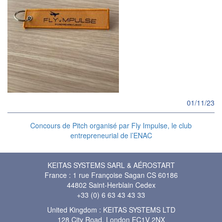
01/11/23
Concours de Pitch organisé par Fly Impulse, le club
entrepreneurial de l’ENAC
KEITAS SYSTEMS SARL & AÉROSTART
France : 1 rue Françoise Sagan CS 60186
44802 Saint-Herblain Cedex
+33 (0) 6 63 43 43 33
United Kingdom : KEITAS SYSTEMS LTD
128 City Road, London EC1V 2NX