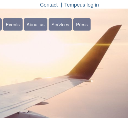
Contact
Tempeus log in
Events
About us
Services
Press