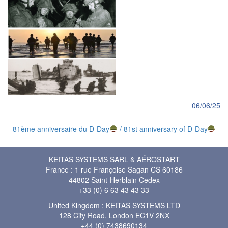
06/06/25
81ème anniversaire du D-Day
/ 81st anniversary of D-Day
KEITAS SYSTEMS SARL & AÉROSTART
France : 1 rue Françoise Sagan CS 60186
44802 Saint-Herblain Cedex
+33 (0) 6 63 43 43 33
United Kingdom : KEITAS SYSTEMS LTD
128 City Road, London EC1V 2NX
+44 (0) 7438690134