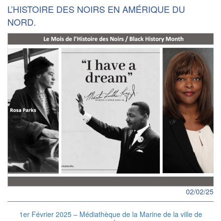
L’HISTOIRE DES NOIRS EN AMÉRIQUE DU
NORD.
02/02/25
1er Février 2025 – Médiathèque de la Marine de la ville de