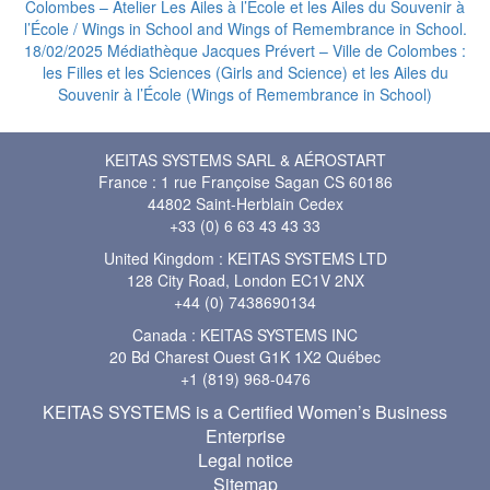
Colombes – Atelier Les Ailes à l’École et les Ailes du Souvenir à
l’École / Wings in School and Wings of Remembrance in School.
18/02/2025 Médiathèque Jacques Prévert – Ville de Colombes :
les Filles et les Sciences (Girls and Science) et les Ailes du
Souvenir à l’École (Wings of Remembrance in School)
KEITAS SYSTEMS SARL & AÉROSTART
France : 1 rue Françoise Sagan CS 60186
44802 Saint-Herblain Cedex
+33 (0) 6 63 43 43 33
United Kingdom : KEITAS SYSTEMS LTD
128 City Road, London EC1V 2NX
+44 (0) 7438690134
Canada : KEITAS SYSTEMS INC
20 Bd Charest Ouest G1K 1X2 Québec
+1 (819) 968-0476
KEITAS SYSTEMS is a Certified Women’s Business
Enterprise
Legal notice
Sitemap