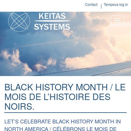
Contact
Tempeus log in
Toggle
naviga
BLACK HISTORY MONTH / LE
MOIS DE L’HISTOIRE DES
NOIRS.
LET’S CELEBRATE BLACK HISTORY MONTH IN
NORTH AMERICA / CÉLÉBRONS LE MOIS DE