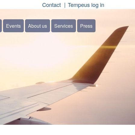
Contact
Tempeus log in
Events
About us
Services
Press