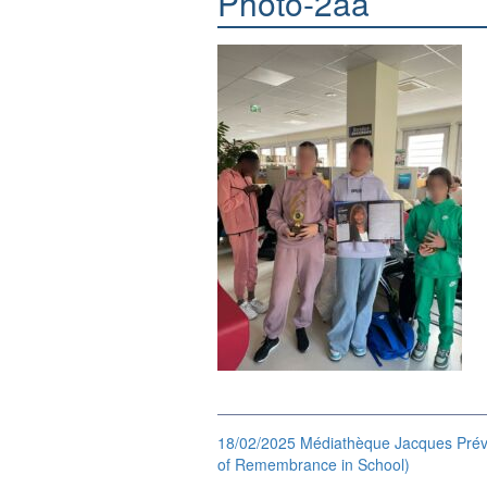
Photo-2aa
18/02/2025 Médiathèque Jacques Prévert 
of Remembrance in School)