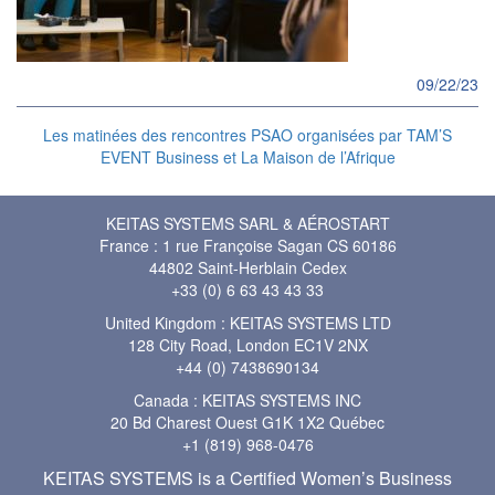
09/22/23
Les matinées des rencontres PSAO organisées par TAM’S
EVENT Business et La Maison de l’Afrique
KEITAS SYSTEMS SARL & AÉROSTART
France : 1 rue Françoise Sagan CS 60186
44802 Saint-Herblain Cedex
+33 (0) 6 63 43 43 33
United Kingdom : KEITAS SYSTEMS LTD
128 City Road, London EC1V 2NX
+44 (0) 7438690134
Canada : KEITAS SYSTEMS INC
20 Bd Charest Ouest G1K 1X2 Québec
+1 (819) 968-0476
KEITAS SYSTEMS is a Certified Women’s Business